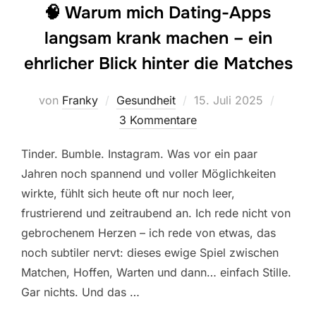
🧠 Warum mich Dating-Apps
langsam krank machen – ein
ehrlicher Blick hinter die Matches
Veröffentlicht
von
Franky
Gesundheit
15. Juli 2025
am
3 Kommentare
Tinder. Bumble. Instagram. Was vor ein paar
Jahren noch spannend und voller Möglichkeiten
wirkte, fühlt sich heute oft nur noch leer,
frustrierend und zeitraubend an. Ich rede nicht von
gebrochenem Herzen – ich rede von etwas, das
noch subtiler nervt: dieses ewige Spiel zwischen
Matchen, Hoffen, Warten und dann… einfach Stille.
Gar nichts. Und das …