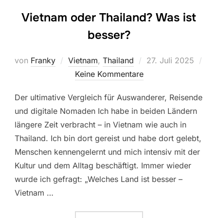
Vietnam oder Thailand? Was ist
besser?
Veröffentlicht
von
Franky
Vietnam
,
Thailand
27. Juli 2025
am
Keine Kommentare
Der ultimative Vergleich für Auswanderer, Reisende
und digitale Nomaden Ich habe in beiden Ländern
längere Zeit verbracht – in Vietnam wie auch in
Thailand. Ich bin dort gereist und habe dort gelebt,
Menschen kennengelernt und mich intensiv mit der
Kultur und dem Alltag beschäftigt. Immer wieder
wurde ich gefragt: „Welches Land ist besser –
Vietnam …