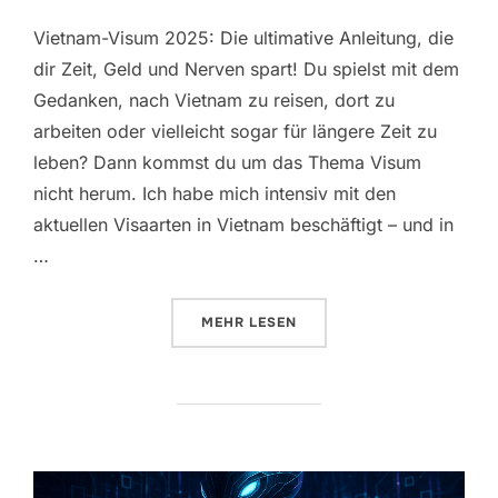
Vietnam-Visum 2025: Die ultimative Anleitung, die
dir Zeit, Geld und Nerven spart! Du spielst mit dem
Gedanken, nach Vietnam zu reisen, dort zu
arbeiten oder vielleicht sogar für längere Zeit zu
leben? Dann kommst du um das Thema Visum
nicht herum. Ich habe mich intensiv mit den
aktuellen Visaarten in Vietnam beschäftigt – und in
…
ÜBER „WELCHE VISA ES AKTUELL
MEHR
LESEN