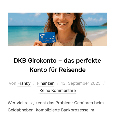
DKB Girokonto – das perfekte
Konto für Reisende
Veröffentlicht
von
Franky
Finanzen
13. September 2025
am
Keine Kommentare
Wer viel reist, kennt das Problem: Gebühren beim
Geldabheben, komplizierte Bankprozesse im