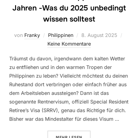
Jahren -Was du 2025 unbedingt
wissen solltest
Veröffentlicht
von
Franky
Philippinen
8. August 2025
am
Keine Kommentare
Träumst du davon, irgendwann dem kalten Wetter
zu entfliehen und in den warmen Tropen der
Philippinen zu leben? Vielleicht möchtest du deinen
Ruhestand dort verbringen oder einfach früher aus
dem Arbeitsleben aussteigen? Dann ist das
sogenannte Rentnervisum, offiziell Special Resident
Retiree’s Visa (SRRV), genau das Richtige für dich.
Bisher war das Mindestalter für dieses Visum …
ÜBER „RENTNERVISUM PHILIPPI
MEHR
LESEN