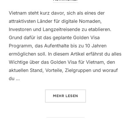
Vietnam steht kurz davor, sich als eines der
attraktivsten Länder für digitale Nomaden,
Investoren und Langzeitreisende zu etablieren.
Grund dafür ist das geplante Golden Visa
Programm, das Aufenthalte bis zu 10 Jahren
ermöglichen soll. In diesem Artikel erfährst du alles
Wichtige über das Golden Visa für Vietnam, den
aktuellen Stand, Vorteile, Zielgruppen und worauf
du …
ÜBER „VIETNAM GOLDEN VISA: 
MEHR
LESEN