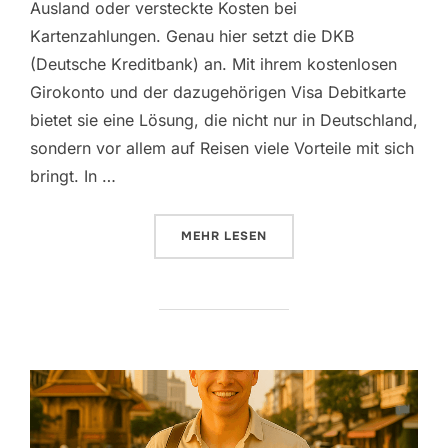
Ausland oder versteckte Kosten bei
Kartenzahlungen. Genau hier setzt die DKB
(Deutsche Kreditbank) an. Mit ihrem kostenlosen
Girokonto und der dazugehörigen Visa Debitkarte
bietet sie eine Lösung, die nicht nur in Deutschland,
sondern vor allem auf Reisen viele Vorteile mit sich
bringt. In …
ÜBER „DKB GIROKONTO – DAS P
MEHR
LESEN