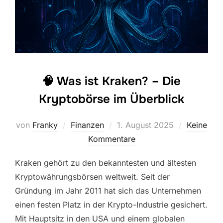
🧠 Was ist Kraken? – Die
Kryptobörse im Überblick
Veröffentlicht
von
Franky
Finanzen
1. August 2025
Keine
am
Kommentare
Kraken gehört zu den bekanntesten und ältesten
Kryptowährungsbörsen weltweit. Seit der
Gründung im Jahr 2011 hat sich das Unternehmen
einen festen Platz in der Krypto-Industrie gesichert.
Mit Hauptsitz in den USA und einem globalen