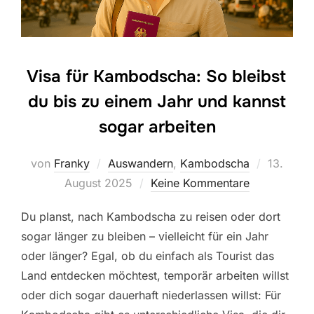
Visa für Kambodscha: So bleibst
du bis zu einem Jahr und kannst
sogar arbeiten
Veröffent
von
Franky
Auswandern
,
Kambodscha
13.
am
August 2025
Keine Kommentare
Du planst, nach Kambodscha zu reisen oder dort
sogar länger zu bleiben – vielleicht für ein Jahr
oder länger? Egal, ob du einfach als Tourist das
Land entdecken möchtest, temporär arbeiten willst
oder dich sogar dauerhaft niederlassen willst: Für