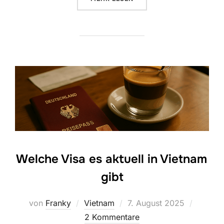
Welche Visa es aktuell in Vietnam
gibt
Veröffentlicht
von
Franky
Vietnam
7. August 2025
am
2 Kommentare