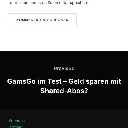
für meinen nächsten Kommentar speichern.
Beitragsnavigation
Previous
Previous
GamsGo im Test – Geld sparen mit
Shared-Abos?
Services
Kontakt