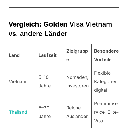
Vergleich: Golden Visa Vietnam
vs. andere Länder
Zielgrupp
Besondere
Land
Laufzeit
e
Vorteile
Flexible
5–10
Nomaden,
Vietnam
Kategorien,
Jahre
Investoren
digital
Premiumse
5–20
Reiche
Thailand
rvice, Elite-
Jahre
Ausländer
Visa